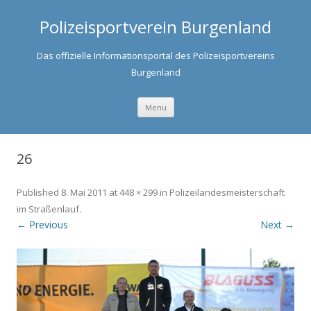
Polizeisportverein Burgenland
Das offizielle Informationsportal des Polizeisportvereins
Burgenland
Skip to content
Menu
26
Published
8. Mai 2011
at
448 × 299
in
Polizeilandesmeisterschaft
im Straßenlauf
.
← Previous
Next →