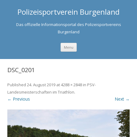
Polizeisportverein Burgenland
Das offizielle Informationsportal des Polizeisportvereins
Burgenland
Skip to content
Menu
DSC_0201
Published
24. August 2019
at
4288 × 2848
in
PSV-
Landesmeisterschaften im Triathlon
.
← Previous
Next →