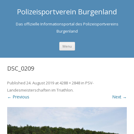
Polizeisportverein Burgenland
Das offizielle Informationsportal des Polizeisportvereins
Burgenland
Skip to content
Menu
DSC_0209
Published
24. August 2019
at
4288 × 2848
in
PSV-
Landesmeisterschaften im Triathlon
.
← Previous
Next →