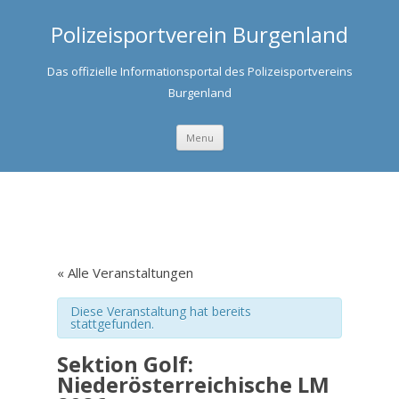
Polizeisportverein Burgenland
Das offizielle Informationsportal des Polizeisportvereins
Burgenland
Skip to content
Menu
« Alle Veranstaltungen
Diese Veranstaltung hat bereits
stattgefunden.
Sektion Golf:
Niederösterreichische LM