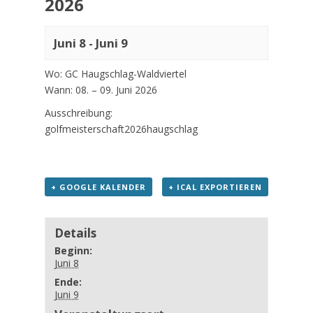
2026
Juni 8
-
Juni 9
Wo: GC Haugschlag-Waldviertel
Wann: 08. – 09. Juni 2026
Ausschreibung:
golfmeisterschaft2026haugschlag
+ GOOGLE KALENDER
+ ICAL EXPORTIEREN
Details
Beginn:
Juni 8
Ende:
Juni 9