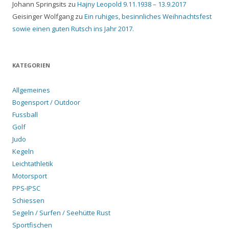
Johann Springsits
zu
Hajny Leopold 9.11.1938 – 13.9.2017
Geisinger Wolfgang
zu
Ein ruhiges, besinnliches Weihnachtsfest
sowie einen guten Rutsch ins Jahr 2017.
KATEGORIEN
Allgemeines
Bogensport / Outdoor
Fussball
Golf
Judo
Kegeln
Leichtathletik
Motorsport
PPS-IPSC
Schiessen
Segeln / Surfen / Seehütte Rust
Sportfischen