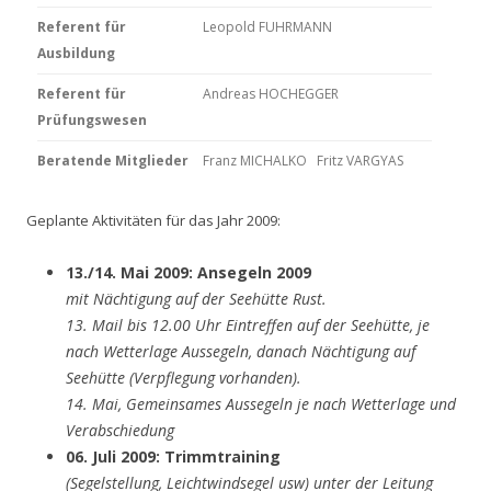
Referent für
Leopold FUHRMANN
Ausbildung
Referent für
Andreas HOCHEGGER
Prüfungswesen
Beratende Mitglieder
Franz MICHALKO Fritz VARGYAS
Geplante Aktivitäten für das Jahr 2009:
13./14. Mai 2009: Ansegeln 2009
mit Nächtigung auf der Seehütte Rust.
13. Mail bis 12.00 Uhr Eintreffen auf der Seehütte, je
nach Wetterlage Aussegeln, danach Nächtigung auf
Seehütte (Verpflegung vorhanden).
14. Mai, Gemeinsames Aussegeln je nach Wetterlage und
Verabschiedung
06. Juli 2009: Trimmtraining
(Segelstellung, Leichtwindsegel usw) unter der Leitung