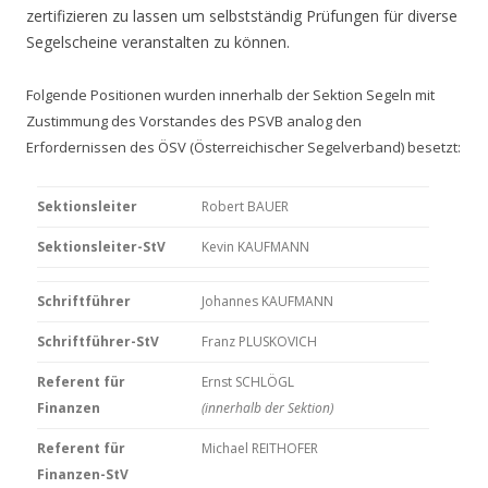
zertifizieren zu lassen um selbstständig Prüfungen für diverse
Segelscheine veranstalten zu können.
Folgende Positionen wurden innerhalb der Sektion Segeln mit
Zustimmung des Vorstandes des PSVB analog den
Erfordernissen des ÖSV (Österreichischer Segelverband) besetzt:
Sektionsleiter
Robert BAUER
Sektionsleiter-StV
Kevin KAUFMANN
Schriftführer
Johannes KAUFMANN
Schriftführer-StV
Franz PLUSKOVICH
Referent für
Ernst SCHLÖGL
Finanzen
(innerhalb der Sektion)
Referent für
Michael REITHOFER
Finanzen-StV