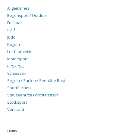
Allgemeines
Bogensport / Outdoor
Fussball
Golf
Judo
Kegeln
Leichtathletik
Motorsport
PPS-IPSC
Schiessen
Segeln / Surfen / Seehütte Rust
Sportfischen
Stauseehütte Forchtenstein
Stocksport
Vorstand
LINKS