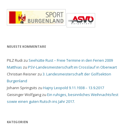
NEUESTE KOMMENTARE
PILZ Rudi
zu
Seehütte Rust – Freie Termine in den Ferien 2009
Matthias
zu
PSV-Landesmeisterschaft im Crosslauf in Oberwart
Christian Reisner
zu
3. Landesmeisterschaft der Golfsektion
Burgenland
Johann Springsits
zu
Hajny Leopold 9.11.1938 – 13.9.2017
Geisinger Wolfgang
zu
Ein ruhiges, besinnliches Weihnachtsfest
sowie einen guten Rutsch ins Jahr 2017.
KATEGORIEN