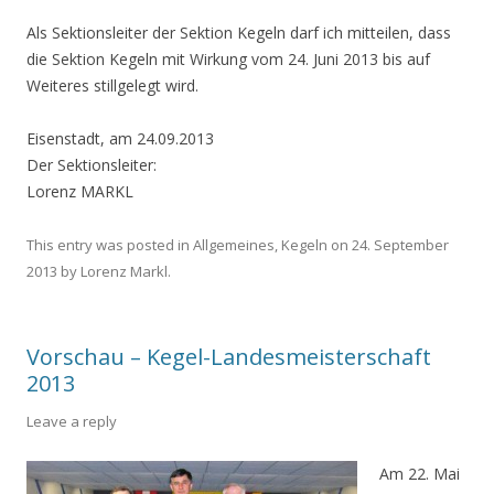
Als Sektionsleiter der Sektion Kegeln darf ich mitteilen, dass
die Sektion Kegeln mit Wirkung vom 24. Juni 2013 bis auf
Weiteres stillgelegt wird.
Eisenstadt, am 24.09.2013
Der Sektionsleiter:
Lorenz MARKL
This entry was posted in
Allgemeines
,
Kegeln
on
24. September
2013
by
Lorenz Markl
.
Vorschau – Kegel-Landesmeisterschaft
2013
Leave a reply
Am 22. Mai