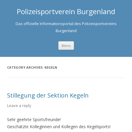
Polizeisportverein Burgenland
Das offizielle Informationsportal des Polizeisportvereins
Burgenland
Skip to content
Menu
CATEGORY ARCHIVES:
KEGELN
Stillegung der Sektion Kegeln
Leave a reply
Sehr geehrte Sportsfreunde!
Geschätzte Kolleginnen und Kollegen des Kegelsports!