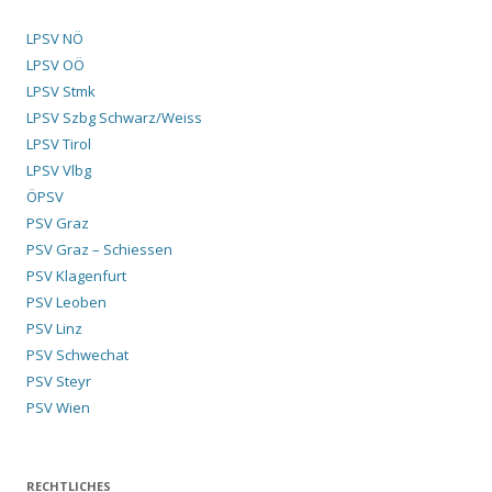
LPSV NÖ
LPSV OÖ
LPSV Stmk
LPSV Szbg Schwarz/Weiss
LPSV Tirol
LPSV Vlbg
ÖPSV
PSV Graz
PSV Graz – Schiessen
PSV Klagenfurt
PSV Leoben
PSV Linz
PSV Schwechat
PSV Steyr
PSV Wien
RECHTLICHES