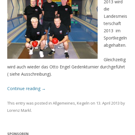
2013 wird
die
Landesmeis
terschaft
2013 im
Sportkegeln
abgehalten.
Gleichzeitig
wird auch wieder das Otto Engel Gedenkturnier durchgeführt
( siehe Ausschreibung).
Continue reading
→
This entry was posted in
Allgemeines
,
Kegeln
on
13. April 2013
by
Lorenz Markl
.
SPONSOREN