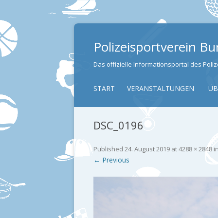
Polizeisportverein B
Das offizielle Informationsportal des Pol
START
VERANSTALTUNGEN
ÜB
DSC_0196
Published
24. August 2019
at
4288 × 2848
i
← Previous