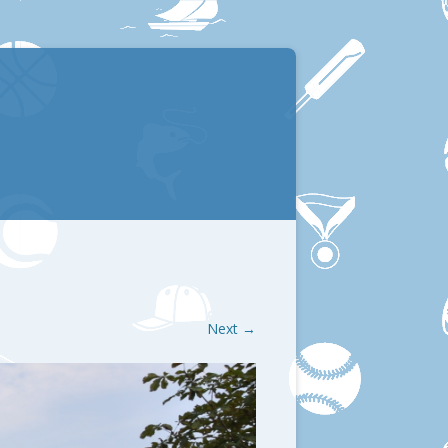
Next →