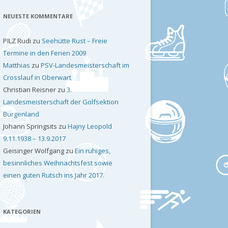
NEUESTE KOMMENTARE
PILZ Rudi
zu
Seehütte Rust – Freie
Termine in den Ferien 2009
Matthias
zu
PSV-Landesmeisterschaft im
Crosslauf in Oberwart
Christian Reisner
zu
3.
Landesmeisterschaft der Golfsektion
Burgenland
Johann Springsits
zu
Hajny Leopold
9.11.1938 – 13.9.2017
Geisinger Wolfgang
zu
Ein ruhiges,
besinnliches Weihnachtsfest sowie
einen guten Rutsch ins Jahr 2017.
KATEGORIEN