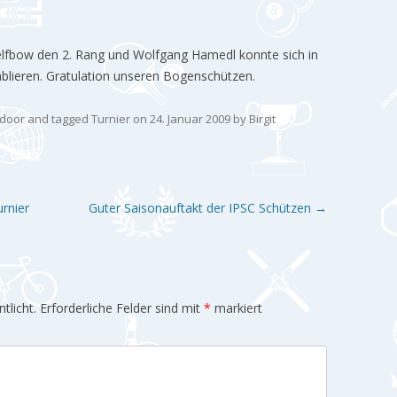
Selfbow den 2. Rang und Wolfgang Hamedl konnte sich in
blieren. Gratulation unseren Bogenschützen.
tdoor
and tagged
Turnier
on
24. Januar 2009
by
Birgit
rnier
Guter Saisonauftakt der IPSC Schützen
→
tlicht.
Erforderliche Felder sind mit
*
markiert