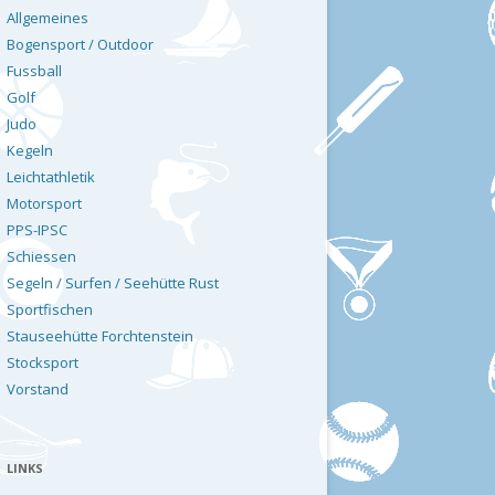
Allgemeines
Bogensport / Outdoor
Fussball
Golf
Judo
Kegeln
Leichtathletik
Motorsport
PPS-IPSC
Schiessen
Segeln / Surfen / Seehütte Rust
Sportfischen
Stauseehütte Forchtenstein
Stocksport
Vorstand
LINKS