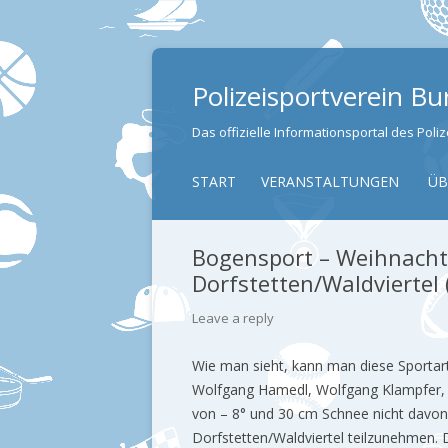
Polizeisportverein B
Das offizielle Informationsportal des Pol
START
VERANSTALTUNGEN
ÜB
Bogensport – Weihnacht
Dorfstetten/Waldviertel
Leave a reply
Wie man sieht, kann man diese Sporta
Wolfgang Hamedl, Wolfgang Klampfer, J
von – 8° und 30 cm Schnee nicht davon
Dorfstetten/Waldviertel teilzunehmen. 