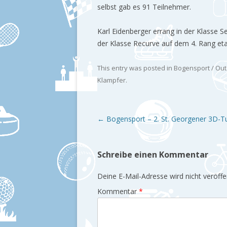
selbst gab es 91 Teilnehmer.
Karl Eidenberger errang in der Klasse 
der Klasse Recurve auf dem 4. Rang eta
This entry was posted in
Bogensport / Ou
Klampfer
.
Post navigation
←
Bogensport – 2. St. Georgener 3D-Tu
Schreibe einen Kommentar
Deine E-Mail-Adresse wird nicht veröffen
Kommentar
*