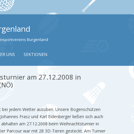
urgenland
izeisportvereins Burgenland
Skip to content
ER UNS
SEKTIONEN
sturnier am 27.12.2008 in
 (NÖ)
rt bei jedem Wetter ausüben. Unsere Bogenschützen
ohannes Frasz und Karl Eidenberger ließen sich auch
 abhalten am 27.12.2008 beim Weihnachtsturnier in
Der Parcour war mit 28 3D-Tieren gesteckt. Am Turnier