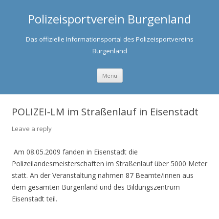
Polizeisportverein Burgenland
Das offizielle Informationsportal des Polizeisportvereins
Burgenland
Skip to content
Menu
POLIZEI-LM im Straßenlauf in Eisenstadt
Leave a reply
Am 08.05.2009 fanden in Eisenstadt die
Polizeilandesmeisterschaften im Straßenlauf über 5000 Meter
statt. An der Veranstaltung nahmen 87 Beamte/innen aus
dem gesamten Burgenland und des Bildungszentrum
Eisenstadt teil.