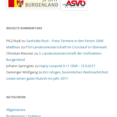
NEUESTE KOMMENTARE
PILZ Rudi
zu
Seehütte Rust – Freie Termine in den Ferien 2009
Matthias
zu
PSV-Landesmeisterschaft im Crosslauf in Oberwart
Christian Reisner
zu
3. Landesmeisterschaft der Golfsektion
Burgenland
Johann Springsits
zu
Hajny Leopold 9.11.1938 – 13.9.2017
Geisinger Wolfgang
zu
Ein ruhiges, besinnliches Weihnachtsfest
sowie einen guten Rutsch ins Jahr 2017.
KATEGORIEN
Allgemeines
Bogensport / Outdoor