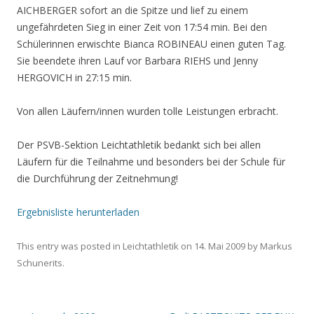
AICHBERGER sofort an die Spitze und lief zu einem
ungefährdeten Sieg in einer Zeit von 17:54 min. Bei den
Schülerinnen erwischte Bianca ROBINEAU einen guten Tag.
Sie beendete ihren Lauf vor Barbara RIEHS und Jenny
HERGOVICH in 27:15 min.
Von allen Läufern/innen wurden tolle Leistungen erbracht.
Der PSVB-Sektion Leichtathletik bedankt sich bei allen
Läufern für die Teilnahme und besonders bei der Schule für
die Durchführung der Zeitnehmung!
Ergebnisliste herunterladen
This entry was posted in
Leichtathletik
on
14. Mai 2009
by
Markus
Schunerits
.