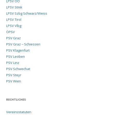
LPSV OÖ
LPSV Stmk
LPSV Szbg Schwarz/Weiss
LPSV Tirol
LPSV Vlbg
ÖPSV
PSV Graz
PSV Graz – Schiessen
PSV Klagenfurt
PSV Leoben
PSV Linz
PSV Schwechat
PSV Steyr
PSV Wien
RECHTLICHES
Vereinsstatuten