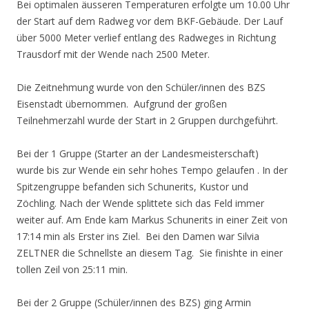
Bei optimalen äusseren Temperaturen erfolgte um 10.00 Uhr
der Start auf dem Radweg vor dem BKF-Gebäude. Der Lauf
über 5000 Meter verlief entlang des Radweges in Richtung
Trausdorf mit der Wende nach 2500 Meter.
Die Zeitnehmung wurde von den Schüler/innen des BZS
Eisenstadt übernommen. Aufgrund der großen
Teilnehmerzahl wurde der Start in 2 Gruppen durchgeführt.
Bei der 1 Gruppe (Starter an der Landesmeisterschaft)
wurde bis zur Wende ein sehr hohes Tempo gelaufen . In der
Spitzengruppe befanden sich Schunerits, Kustor und
Zöchling. Nach der Wende splittete sich das Feld immer
weiter auf. Am Ende kam Markus Schunerits in einer Zeit von
17:14 min als Erster ins Ziel. Bei den Damen war Silvia
ZELTNER die Schnellste an diesem Tag. Sie finishte in einer
tollen Zeil von 25:11 min.
Bei der 2 Gruppe (Schüler/innen des BZS) ging Armin