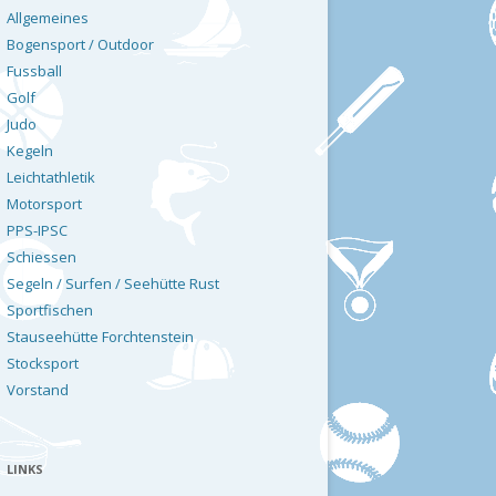
Allgemeines
Bogensport / Outdoor
Fussball
Golf
Judo
Kegeln
Leichtathletik
Motorsport
PPS-IPSC
Schiessen
Segeln / Surfen / Seehütte Rust
Sportfischen
Stauseehütte Forchtenstein
Stocksport
Vorstand
LINKS