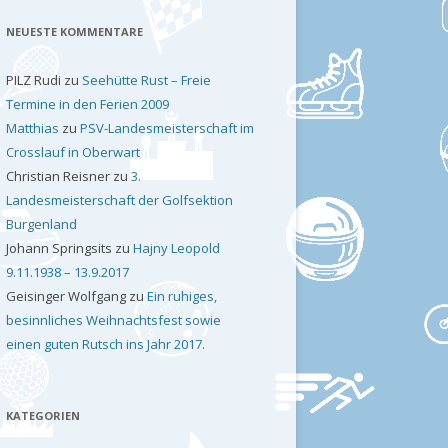
NEUESTE KOMMENTARE
PILZ Rudi
zu
Seehütte Rust – Freie
Termine in den Ferien 2009
Matthias
zu
PSV-Landesmeisterschaft im
Crosslauf in Oberwart
Christian Reisner
zu
3.
Landesmeisterschaft der Golfsektion
Burgenland
Johann Springsits
zu
Hajny Leopold
9.11.1938 – 13.9.2017
Geisinger Wolfgang
zu
Ein ruhiges,
besinnliches Weihnachtsfest sowie
einen guten Rutsch ins Jahr 2017.
KATEGORIEN