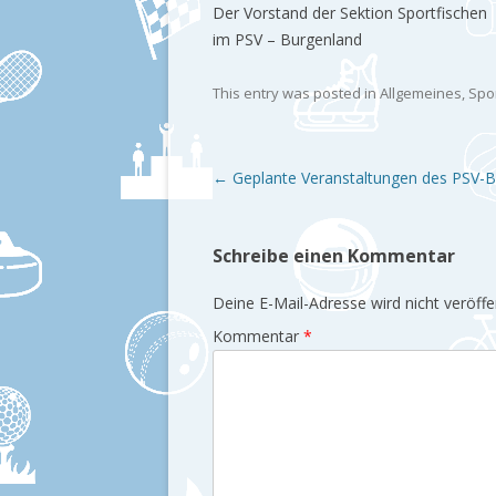
Der Vorstand der Sektion Sportfischen
im PSV – Burgenland
This entry was posted in
Allgemeines
,
Spo
Post navigation
←
Geplante Veranstaltungen des PSV-
Schreibe einen Kommentar
Deine E-Mail-Adresse wird nicht veröffen
Kommentar
*