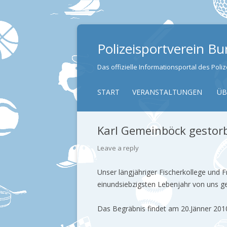
Polizeisportverein B
Das offizielle Informationsportal des Pol
START
VERANSTALTUNGEN
ÜB
Karl Gemeinböck gestor
Leave a reply
Unser längjähriger Fischerkollege und 
einundsiebzigsten Lebenjahr von uns g
Das Begräbnis findet am 20.Jänner 2010,