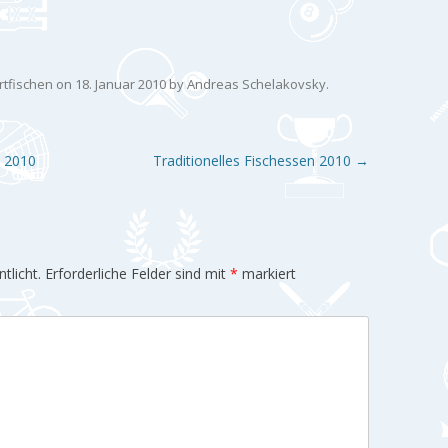
rtfischen
on
18. Januar 2010
by
Andreas Schelakovsky
.
B 2010
Traditionelles Fischessen 2010
→
tlicht.
Erforderliche Felder sind mit
*
markiert