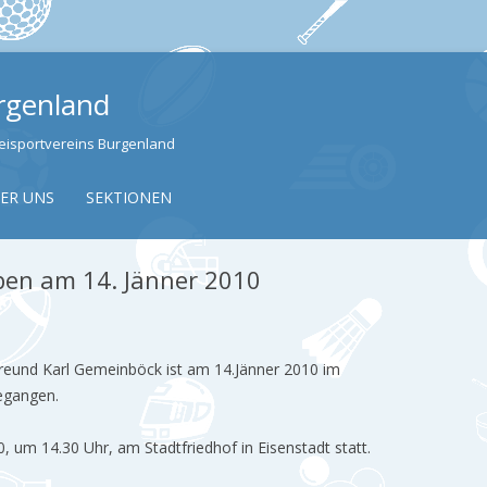
urgenland
izeisportvereins Burgenland
Skip to content
ER UNS
SEKTIONEN
ben am 14. Jänner 2010
Freund Karl Gemeinböck ist am 14.Jänner 2010 im
egangen.
 um 14.30 Uhr, am Stadtfriedhof in Eisenstadt statt.