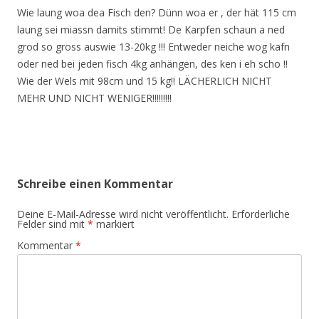
Wie laung woa dea Fisch den? Dünn woa er , der hät 115 cm
laung sei miassn damits stimmt! De Karpfen schaun a ned
grod so gross auswie 13-20kg !!! Entweder neiche wog kafn
oder ned bei jeden fisch 4kg anhängen, des ken i eh scho !!
Wie der Wels mit 98cm und 15 kg!! LÄCHERLICH NICHT
MEHR UND NICHT WENIGER!!!!!!!!!
Schreibe einen Kommentar
Deine E-Mail-Adresse wird nicht veröffentlicht.
Erforderliche
Felder sind mit
*
markiert
Kommentar
*