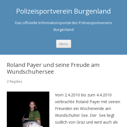
Polizeisportverein Burgenland
Das offizielle Informationsportal des Polizeisportvereins
Burgenland
Skip to content
Menu
Roland Payer und seine Freude am
Wundschuhersee
2 Replies
Vom 2.4.2010 bis zum 4.4.2010
verbrachte Roland Payer mit seinen
Freunden ein Wochenende am
Wundschuher See. Der See liegt
südlich von Graz und wird auch als