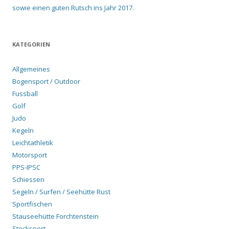
sowie einen guten Rutsch ins Jahr 2017.
KATEGORIEN
Allgemeines
Bogensport / Outdoor
Fussball
Golf
Judo
Kegeln
Leichtathletik
Motorsport
PPS-IPSC
Schiessen
Segeln / Surfen / Seehütte Rust
Sportfischen
Stauseehütte Forchtenstein
Stocksport