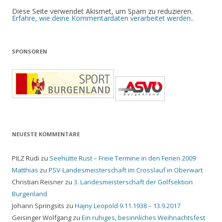
Diese Seite verwendet Akismet, um Spam zu reduzieren.
Erfahre, wie deine Kommentardaten verarbeitet werden.
.
SPONSOREN
NEUESTE KOMMENTARE
PILZ Rudi
zu
Seehütte Rust – Freie Termine in den Ferien 2009
Matthias
zu
PSV-Landesmeisterschaft im Crosslauf in Oberwart
Christian Reisner
zu
3. Landesmeisterschaft der Golfsektion
Burgenland
Johann Springsits
zu
Hajny Leopold 9.11.1938 – 13.9.2017
Geisinger Wolfgang
zu
Ein ruhiges, besinnliches Weihnachtsfest