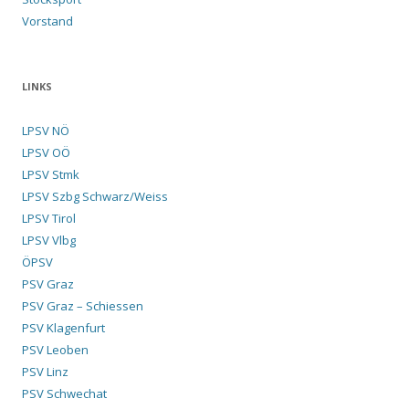
Vorstand
LINKS
LPSV NÖ
LPSV OÖ
LPSV Stmk
LPSV Szbg Schwarz/Weiss
LPSV Tirol
LPSV Vlbg
ÖPSV
PSV Graz
PSV Graz – Schiessen
PSV Klagenfurt
PSV Leoben
PSV Linz
PSV Schwechat