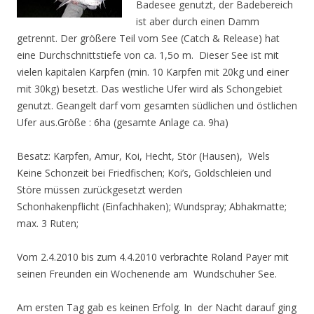
Badesee genutzt, der Badebereich
ist aber durch einen Damm
getrennt. Der größere Teil vom See (Catch & Release) hat
eine Durchschnittstiefe von ca. 1,5o m. Dieser See ist mit
vielen kapitalen Karpfen (min. 10 Karpfen mit 20kg und einer
mit 30kg) besetzt. Das westliche Ufer wird als Schongebiet
genutzt. Geangelt darf vom gesamten südlichen und östlichen
Ufer aus.Größe : 6ha (gesamte Anlage ca. 9ha)
Besatz: Karpfen, Amur, Koi, Hecht, Stör (Hausen), Wels
Keine Schonzeit bei Friedfischen; Koi’s, Goldschleien und
Störe müssen zurückgesetzt werden
Schonhakenpflicht (Einfachhaken); Wundspray; Abhakmatte;
max. 3 Ruten;
Vom 2.4.2010 bis zum 4.4.2010 verbrachte Roland Payer mit
seinen Freunden ein Wochenende am Wundschuher See.
Am ersten Tag gab es keinen Erfolg. In der Nacht darauf ging