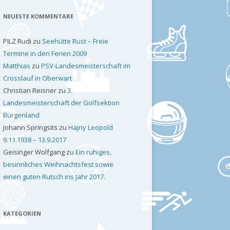
NEUESTE KOMMENTARE
PILZ Rudi
zu
Seehütte Rust – Freie
Termine in den Ferien 2009
Matthias
zu
PSV-Landesmeisterschaft im
Crosslauf in Oberwart
Christian Reisner
zu
3.
Landesmeisterschaft der Golfsektion
Burgenland
Johann Springsits
zu
Hajny Leopold
9.11.1938 – 13.9.2017
Geisinger Wolfgang
zu
Ein ruhiges,
besinnliches Weihnachtsfest sowie
einen guten Rutsch ins Jahr 2017.
KATEGORIEN