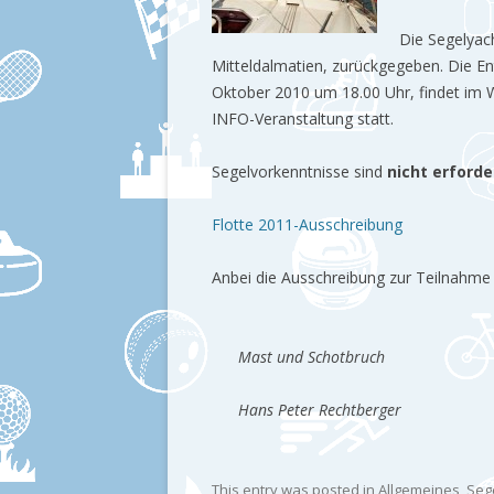
Die Segelyac
Mitteldalmatien, zurückgegeben. Die E
Oktober 2010 um 18.00 Uhr, findet im W
INFO-Veranstaltung statt.
Segelvorkenntnisse sind
nicht erforder
Flotte 2011-Ausschreibung
Anbei die Ausschreibung zur Teilnahme 
Mast und Schotbruch
Hans Peter Rechtberger
This entry was posted in
Allgemeines
,
Sege