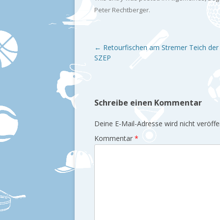
Peter Rechtberger
.
Post navigation
←
Retourfischen am Stremer Teich der 
SZEP
Schreibe einen Kommentar
Deine E-Mail-Adresse wird nicht veröffen
Kommentar
*