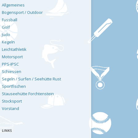
Allgemeines
Bogensport / Outdoor
Fussball
Golf
Judo
Kegeln
Leichtathletik
Motorsport
PPS-IPSC
Schiessen
Segeln / Surfen / Seehütte Rust
Sportfischen
Stauseehütte Forchtenstein
Stocksport
Vorstand
LINKS