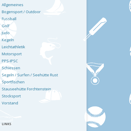
Allgemeines
Bogensport / Outdoor
Fussball
Golf
Judo
Kegeln
Leichtathletik
Motorsport
PPS-IPSC
Schiessen
Segeln / Surfen / Seehütte Rust
Sportfischen
Stauseehütte Forchtenstein
Stocksport
Vorstand
LINKS