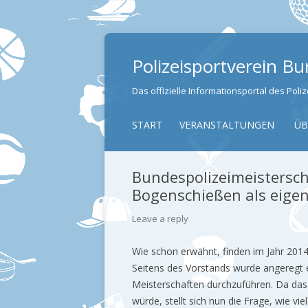
Polizeisportverein B
Das offizielle Informationsportal des Pol
START
VERANSTALTUNGEN
ÜB
Bundespolizeimeistersc
Bogenschießen als eigene
Leave a reply
Wie schon erwähnt, finden im Jahr 2014
Seitens des Vorstands wurde angeregt e
Meisterschaften durchzuführen. Da da
würde, stellt sich nun die Frage, wie v