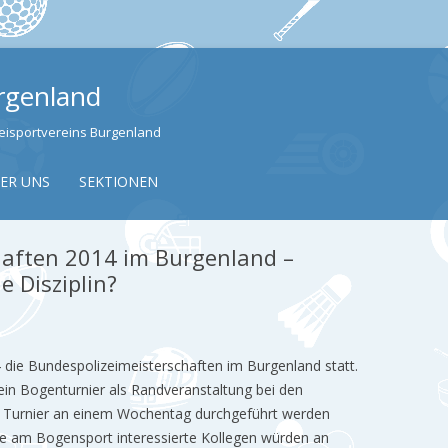
urgenland
izeisportvereins Burgenland
Skip to content
ER UNS
SEKTIONEN
haften 2014 im Burgenland –
 Disziplin?
 die Bundespolizeimeisterschaften im Burgenland statt.
in Bogenturnier als Randveranstaltung bei den
s Turnier an einem Wochentag durchgeführt werden
iele am Bogensport interessierte Kollegen würden an