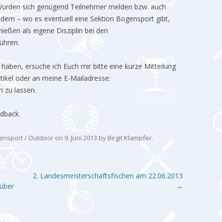
 Würden sich genügend Teilnehmer melden bzw. auch
ern – wo es eventuell eine Sektion Bogensport gibt,
ießen als eigene Disziplin bei den
ühren.
haben, ersuche ich Euch mir bitte eine kurze Mitteilung
ikel oder an meine E-Mailadresse:
 zu lassen.
edback.
ensport / Outdoor
on
9. Juni 2013
by
Birgit Klampfer
.
2. Landesmeisterschaftsfischen am 22.06.2013
 über
→