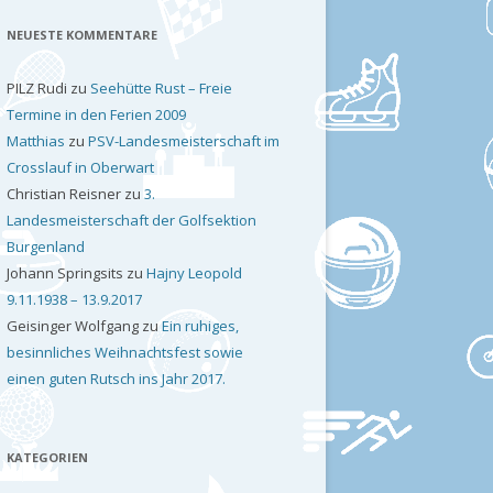
NEUESTE KOMMENTARE
PILZ Rudi
zu
Seehütte Rust – Freie
Termine in den Ferien 2009
Matthias
zu
PSV-Landesmeisterschaft im
Crosslauf in Oberwart
Christian Reisner
zu
3.
Landesmeisterschaft der Golfsektion
Burgenland
Johann Springsits
zu
Hajny Leopold
9.11.1938 – 13.9.2017
Geisinger Wolfgang
zu
Ein ruhiges,
besinnliches Weihnachtsfest sowie
einen guten Rutsch ins Jahr 2017.
KATEGORIEN