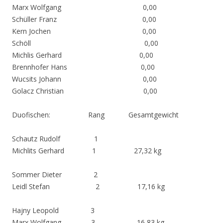
Marx Wolfgang 0,00
Schüller Franz 0,00
Kern Jochen 0,00
Schöll 0,00
Michlis Gerhard 0,00
Brennhofer Hans 0,00
Wucsits Johann 0,00
Golacz Christian 0,00
Duofischen: Rang Gesamtgewicht
Schautz Rudolf 1
Michlits Gerhard 1 27,32 kg
Sommer Dieter 2
Leidl Stefan 2 17,16 kg
Hajny Leopold 3
Marx Wolfgang 3 16,83 kg