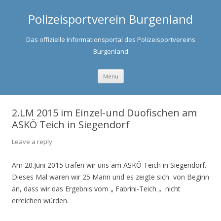
Polizeisportverein Burgenland
Das offizielle Informationsportal des Polizeisportvereins
Burgenland
Skip to content
Menu
2.LM 2015 im Einzel-und Duofischen am
ASKÖ Teich in Siegendorf
Leave a reply
Am 20.Juni 2015 trafen wir uns am ASKÖ Teich in Siegendorf.
Dieses Mal waren wir 25 Mann und es zeigte sich von Beginn
an, dass wir das Ergebnis vom „ Fabrini-Teich „ nicht
erreichen würden.