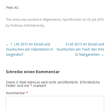
Petri AS
This entry was posted in
Allgemeines
,
Sportfischen
on
23. Juli 2015
by
Andreas Schelakovsky
.
Post navigation
←
1. LM 2015 im Einzel-und
3.LM 2015 im Einzel-und
Duofischen am Fabriniteich in
Duofischen am Teich des ASV
Siegendorf
St Margarethen
→
Schreibe einen Kommentar
Deine E-Mail-Adresse wird nicht veröffentlicht.
Erforderliche
Felder sind mit
*
markiert
Kommentar
*