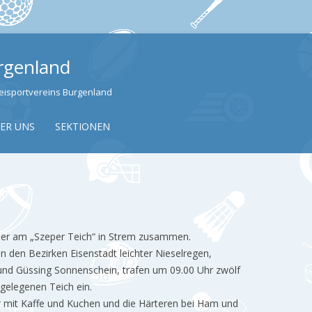
urgenland
izeisportvereins Burgenland
Skip to content
ER UNS
SEKTIONEN
er am „Szeper Teich“ in Strem zusammen.
 den Bezirken Eisenstadt leichter Nieselregen,
und Güssing Sonnenschein, trafen um 09.00 Uhr zwölf
 gelegenen Teich ein.
 mit Kaffe und Kuchen und die Härteren bei Ham und