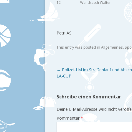
12
Wandrasch Walter
Petri AS
This entry was posted in
Allgemeines
,
Spo
Post navigation
←
Polizei-LM im Straßenlauf und Absch
LA-CUP
Schreibe einen Kommentar
Deine E-Mail-Adresse wird nicht veröffen
Kommentar
*