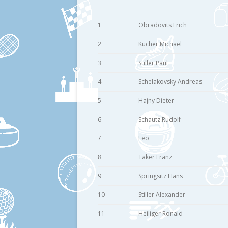
1
Obradovits Erich
2
Kucher Michael
3
Stiller Paul
4
Schelakovsky Andreas
5
Hajny Dieter
6
Schautz Rudolf
7
Leo
8
Taker Franz
9
Springsitz Hans
10
Stiller Alexander
11
Heiliger Ronald