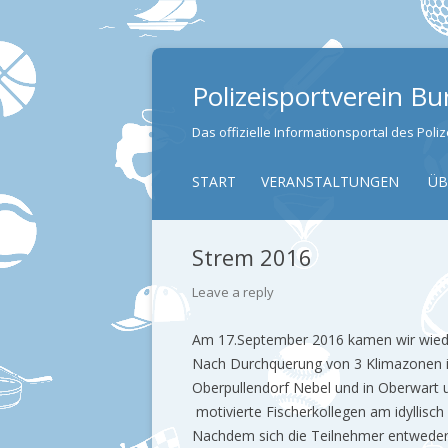
Polizeisportverein B
Das offizielle Informationsportal des Pol
START
VERANSTALTUNGEN
ÜB
Strem 2016
Leave a reply
Am 17.September 2016 kamen wir wied
Nach Durchquerung von 3 Klimazonen in
Oberpullendorf Nebel und in Oberwart 
motivierte Fischerkollegen am idyllisch
Nachdem sich die Teilnehmer entweder