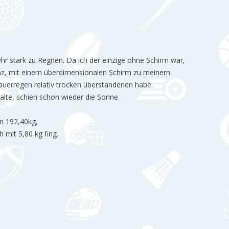
hr stark zu Regnen. Da ich der einzige ohne Schirm war,
ranz, mit einem überdimensionalen Schirm zu meinem
Dauerregen relativ trocken überstandenen habe.
alte, schien schon wieder die Sonne.
n 192,40kg,
 mit 5,80 kg fing.