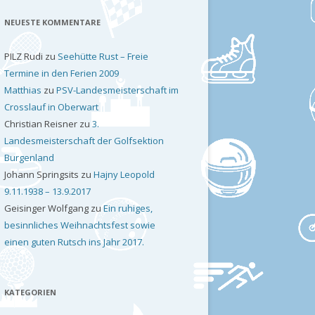
NEUESTE KOMMENTARE
PILZ Rudi
zu
Seehütte Rust – Freie
Termine in den Ferien 2009
Matthias
zu
PSV-Landesmeisterschaft im
Crosslauf in Oberwart
Christian Reisner
zu
3.
Landesmeisterschaft der Golfsektion
Burgenland
Johann Springsits
zu
Hajny Leopold
9.11.1938 – 13.9.2017
Geisinger Wolfgang
zu
Ein ruhiges,
besinnliches Weihnachtsfest sowie
einen guten Rutsch ins Jahr 2017.
KATEGORIEN