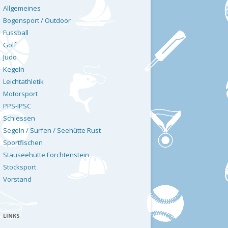
Allgemeines
Bogensport / Outdoor
Fussball
Golf
Judo
Kegeln
Leichtathletik
Motorsport
PPS-IPSC
Schiessen
Segeln / Surfen / Seehütte Rust
Sportfischen
Stauseehütte Forchtenstein
Stocksport
Vorstand
LINKS