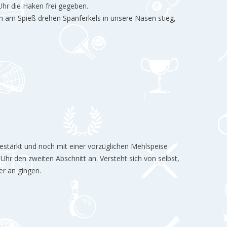
hr die Haken frei gegeben.
ch am Spieß drehen Spanferkels in unsere Nasen stieg,
estärkt und noch mit einer vorzüglichen Mehlspeise
hr den zweiten Abschnitt an. Versteht sich von selbst,
er an gingen.