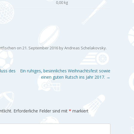
0,00 kg
rtfischen
on
21. September 2016
by
Andreas Schelakovsky
.
luss des
Ein ruhiges, besinnliches Weihnachtsfest sowie
einen guten Rutsch ins Jahr 2017.
→
tlicht.
Erforderliche Felder sind mit
*
markiert