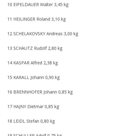
10 EIPELDAUER Walter 3,45 kg
11 HEILINGER Roland 3,10 kg
12 SCHELAKOVSKY Andreas 3,00 kg
13 SCHAUTZ Rudolf 2,80 kg
14 KASPAR Alfred 2,38 kg
15 KARALL Johann 0,90 kg
16 BRENNHOFER Johann 0,85 kg
17 HAJNY Dietmar 0,85 kg
18 LEIDL Stefan 0,80 kg
19 SCHULLER Adolf 0,75 kg