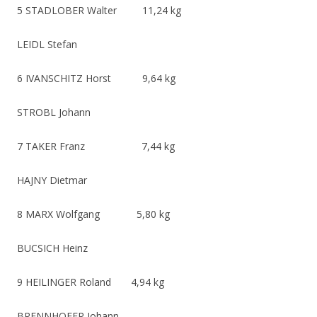
5 STADLOBER Walter 11,24 kg
LEIDL Stefan
6 IVANSCHITZ Horst 9,64 kg
STROBL Johann
7 TAKER Franz 7,44 kg
HAJNY Dietmar
8 MARX Wolfgang 5,80 kg
BUCSICH Heinz
9 HEILINGER Roland 4,94 kg
BRENNHOFER Johann