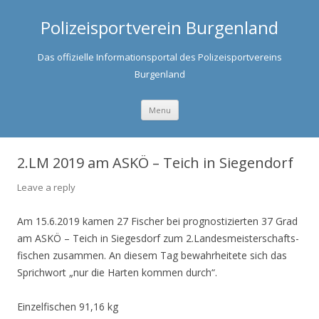
Polizeisportverein Burgenland
Das offizielle Informationsportal des Polizeisportvereins
Burgenland
Skip to content
Menu
2.LM 2019 am ASKÖ – Teich in Siegendorf
Leave a reply
Am 15.6.2019 kamen 27 Fischer bei prognostizierten 37 Grad
am ASKÖ – Teich in Siegesdorf zum 2.Landesmeisterschafts-
fischen zusammen. An diesem Tag bewahrheitete sich das
Sprichwort „nur die Harten kommen durch“.
Einzelfischen 91,16 kg