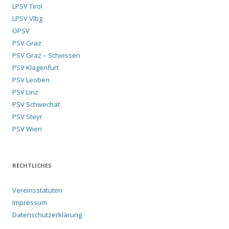
LPSV Tirol
LPSV Vlbg
ÖPSV
PSV Graz
PSV Graz – Schiessen
PSV Klagenfurt
PSV Leoben
PSV Linz
PSV Schwechat
PSV Steyr
PSV Wien
RECHTLICHES
Vereinsstatuten
Impressum
Datenschutzerklärung