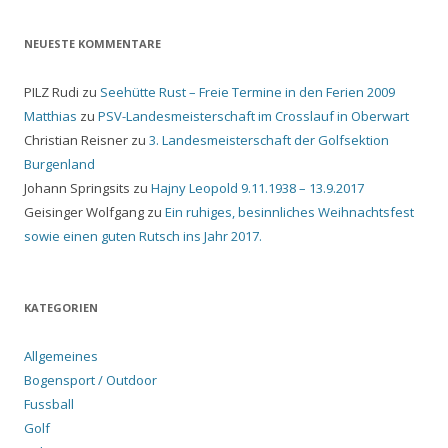
NEUESTE KOMMENTARE
PILZ Rudi
zu
Seehütte Rust – Freie Termine in den Ferien 2009
Matthias
zu
PSV-Landesmeisterschaft im Crosslauf in Oberwart
Christian Reisner
zu
3. Landesmeisterschaft der Golfsektion
Burgenland
Johann Springsits
zu
Hajny Leopold 9.11.1938 – 13.9.2017
Geisinger Wolfgang
zu
Ein ruhiges, besinnliches Weihnachtsfest
sowie einen guten Rutsch ins Jahr 2017.
KATEGORIEN
Allgemeines
Bogensport / Outdoor
Fussball
Golf