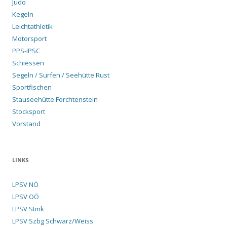
Judo
Kegeln
Leichtathletik
Motorsport
PPS-IPSC
Schiessen
Segeln / Surfen / Seehütte Rust
Sportfischen
Stauseehütte Forchtenstein
Stocksport
Vorstand
LINKS
LPSV NÖ
LPSV OÖ
LPSV Stmk
LPSV Szbg Schwarz/Weiss