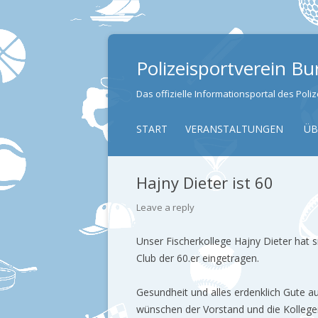
Polizeisportverein B
Das offizielle Informationsportal des Pol
START
VERANSTALTUNGEN
ÜB
Hajny Dieter ist 60
Leave a reply
Unser Fischerkollege Hajny Dieter hat s
Club der 60.er eingetragen.
Gesundheit und alles erdenklich Gute 
wünschen der Vorstand und die Kollege