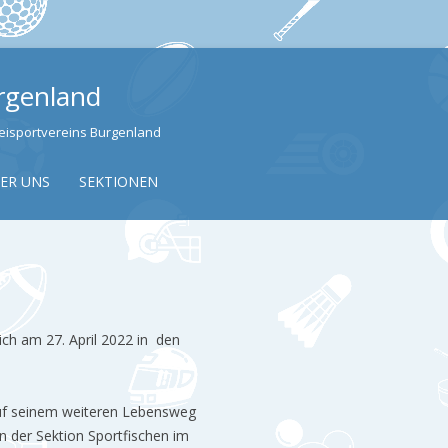
urgenland
izeisportvereins Burgenland
Skip to content
ER UNS
SEKTIONEN
ich am 27. April 2022 in den
auf seinem weiteren Lebensweg
n der Sektion Sportfischen im