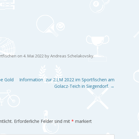
rtfischen
on
4. Mai 2022
by
Andreas Schelakovsky
.
be Gold
Information zur 2.LM 2022 im Sportfischen am
Golacz-Teich in Siegendorf.
→
tlicht.
Erforderliche Felder sind mit
*
markiert