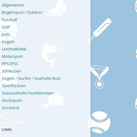
Allgemeines
Bogensport / Outdoor
Fussball
Golf
Judo
Kegeln
Leichtathletik
Motorsport
PPS-IPSC
Schiessen
Segeln / Surfen / Seehütte Rust
Sportfischen
Stauseehütte Forchtenstein
Stocksport
Vorstand
LINKS