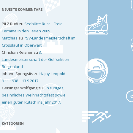
NEUESTE KOMMENTARE
PILZ Rudi
zu
Seehütte Rust – Freie
Termine in den Ferien 2009
Matthias
zu
PSV-Landesmeisterschaft im
Crosslauf in Oberwart
Christian Reisner
zu
3.
Landesmeisterschaft der Golfsektion
Burgenland
Johann Springsits
zu
Hajny Leopold
9.11.1938 – 13.9.2017
Geisinger Wolfgang
zu
Ein ruhiges,
besinnliches Weihnachtsfest sowie
einen guten Rutsch ins Jahr 2017.
KATEGORIEN