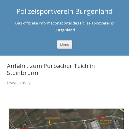
Polizeisportverein Burgenland
Das offizielle Informationsportal des Polizeisportvereins
Burgenland
Skip to content
Menu
Anfahrt zum Purbacher Teich in
Steinbrunn
Leave a reply