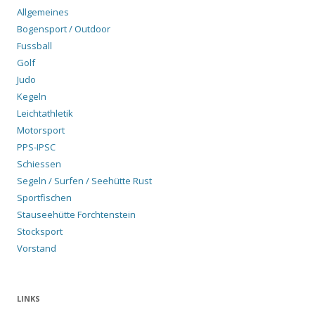
Allgemeines
Bogensport / Outdoor
Fussball
Golf
Judo
Kegeln
Leichtathletik
Motorsport
PPS-IPSC
Schiessen
Segeln / Surfen / Seehütte Rust
Sportfischen
Stauseehütte Forchtenstein
Stocksport
Vorstand
LINKS