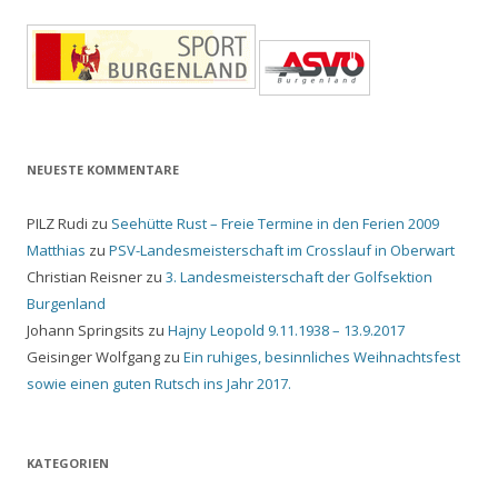
NEUESTE KOMMENTARE
PILZ Rudi
zu
Seehütte Rust – Freie Termine in den Ferien 2009
Matthias
zu
PSV-Landesmeisterschaft im Crosslauf in Oberwart
Christian Reisner
zu
3. Landesmeisterschaft der Golfsektion
Burgenland
Johann Springsits
zu
Hajny Leopold 9.11.1938 – 13.9.2017
Geisinger Wolfgang
zu
Ein ruhiges, besinnliches Weihnachtsfest
sowie einen guten Rutsch ins Jahr 2017.
KATEGORIEN