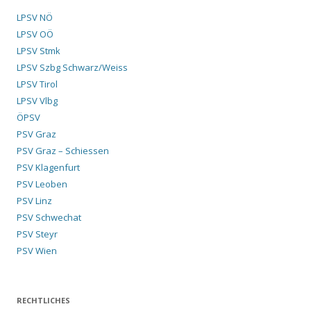
LPSV NÖ
LPSV OÖ
LPSV Stmk
LPSV Szbg Schwarz/Weiss
LPSV Tirol
LPSV Vlbg
ÖPSV
PSV Graz
PSV Graz – Schiessen
PSV Klagenfurt
PSV Leoben
PSV Linz
PSV Schwechat
PSV Steyr
PSV Wien
RECHTLICHES