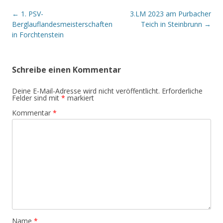
Post navigation
←
1. PSV-
3.LM 2023 am Purbacher
Berglauflandesmeisterschaften
Teich in Steinbrunn
→
in Forchtenstein
Schreibe einen Kommentar
Deine E-Mail-Adresse wird nicht veröffentlicht.
Erforderliche
Felder sind mit
*
markiert
Kommentar
*
Name
*