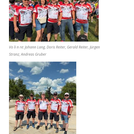
Vo li n re: Johann Lang, Doris Reiter, Gerald Reiter, Jürgen
Stranz, Andreas Gruber