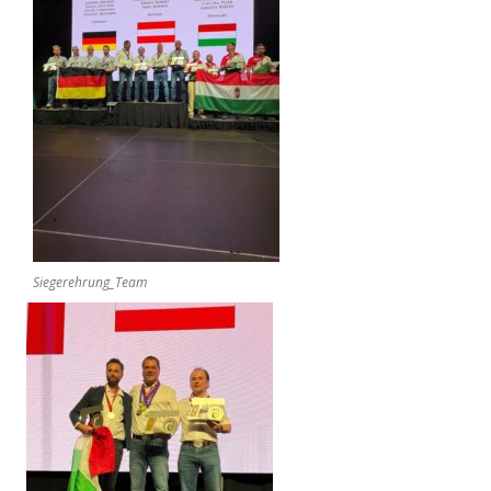
Siegerehrung_Team