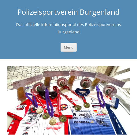
Polizeisportverein Burgenland
Das offizielle Informationsportal des Polizeisportvereins
Burgenland
Skip to content
Menu