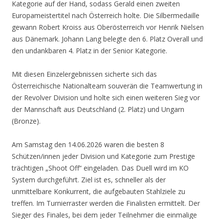
Kategorie auf der Hand, sodass Gerald einen zweiten
Europameistertitel nach Österreich holte. Die Silbermedaille
gewann Robert Kroiss aus Oberösterreich vor Henrik Nielsen
aus Dänemark. Johann Lang belegte den 6. Platz Overall und
den undankbaren 4. Platz in der Senior Kategorie.
Mit diesen Einzelergebnissen sicherte sich das
Österreichische Nationalteam souverän die Teamwertung in
der Revolver Division und holte sich einen weiteren Sieg vor
der Mannschaft aus Deutschland (2. Platz) und Ungarn
(Bronze).
Am Samstag den 14.06.2026 waren die besten 8
Schützen/innen jeder Division und Kategorie zum Prestige
trächtigen „Shoot Off“ eingeladen. Das Duell wird im KO
System durchgeführt. Ziel ist es, schneller als der
unmittelbare Konkurrent, die aufgebauten Stahlziele zu
treffen. Im Turnierraster werden die Finalisten ermittelt. Der
Sieger des Finales, bei dem jeder Teilnehmer die einmalige