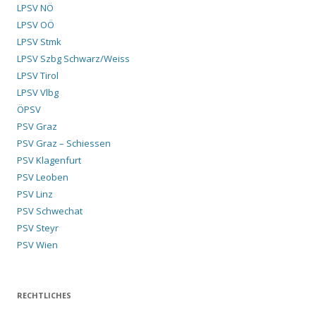
LPSV NÖ
LPSV OÖ
LPSV Stmk
LPSV Szbg Schwarz/Weiss
LPSV Tirol
LPSV Vlbg
ÖPSV
PSV Graz
PSV Graz – Schiessen
PSV Klagenfurt
PSV Leoben
PSV Linz
PSV Schwechat
PSV Steyr
PSV Wien
RECHTLICHES