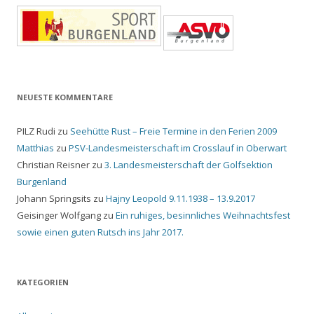
NEUESTE KOMMENTARE
PILZ Rudi
zu
Seehütte Rust – Freie Termine in den Ferien 2009
Matthias
zu
PSV-Landesmeisterschaft im Crosslauf in Oberwart
Christian Reisner
zu
3. Landesmeisterschaft der Golfsektion
Burgenland
Johann Springsits
zu
Hajny Leopold 9.11.1938 – 13.9.2017
Geisinger Wolfgang
zu
Ein ruhiges, besinnliches Weihnachtsfest
sowie einen guten Rutsch ins Jahr 2017.
KATEGORIEN