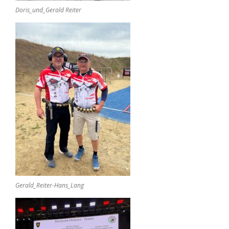
Doris_und_Gerald Reiter
Gerald_Reiter-Hans_Lang