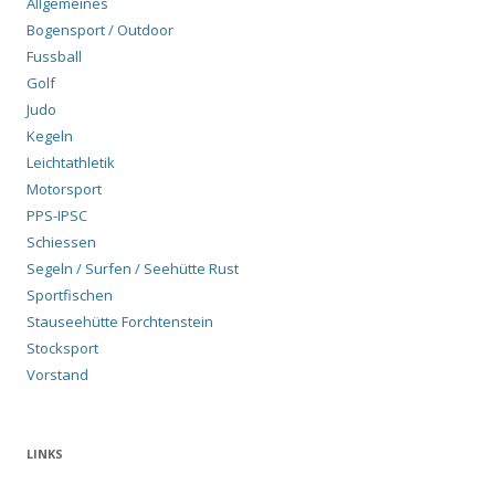
Allgemeines
Bogensport / Outdoor
Fussball
Golf
Judo
Kegeln
Leichtathletik
Motorsport
PPS-IPSC
Schiessen
Segeln / Surfen / Seehütte Rust
Sportfischen
Stauseehütte Forchtenstein
Stocksport
Vorstand
LINKS