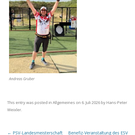
Andreas Gruber
This entry was posted in
Allgemeines
on
6. Juli 2026
by
Hans-Peter
Weixler
.
Post navigation
←
PSV-Landesmeisterschaft
Benefiz-Veranstaltung des ESV